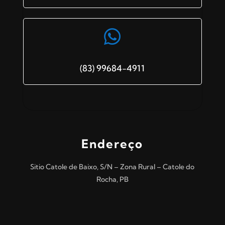

(83) 99684-4911
Endereço
Sitio Catole de Baixo, S/N – Zona Rural – Catole do
Rocha, PB