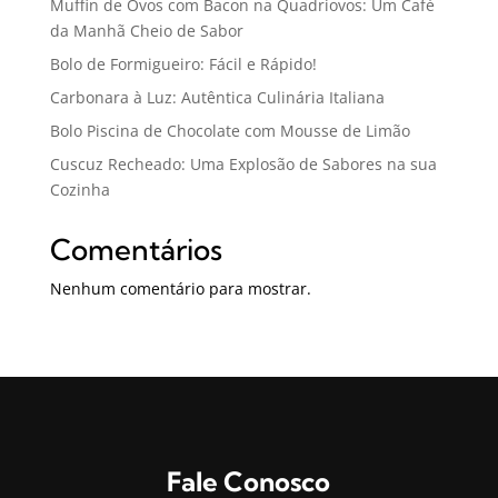
Muffin de Ovos com Bacon na Quadriovos: Um Café
da Manhã Cheio de Sabor
Bolo de Formigueiro: Fácil e Rápido!
Carbonara à Luz: Autêntica Culinária Italiana
Bolo Piscina de Chocolate com Mousse de Limão
Cuscuz Recheado: Uma Explosão de Sabores na sua
Cozinha
Comentários
Nenhum comentário para mostrar.
Fale Conosco