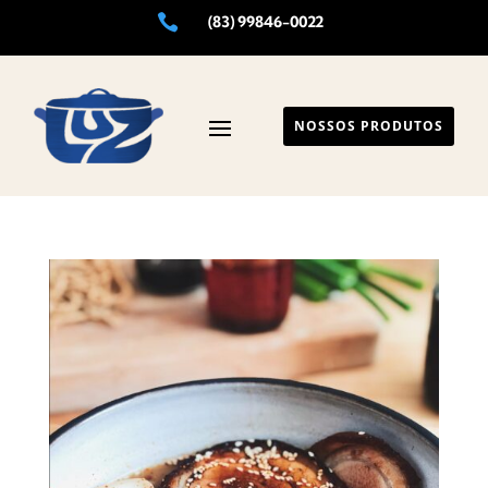

(83) 99846-0022
NOSSOS PRODUTOS