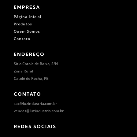
EMPRESA
Página Inicial
Produtos
Quem Somos
Contato
ENDEREÇO
Sitio Catole de Baixo, S/N
Zona Rural
Catolé do Rocha, PB
CONTATO
sac@luzindustria.com.br
vendas@luzindustria.com.br
REDES SOCIAIS