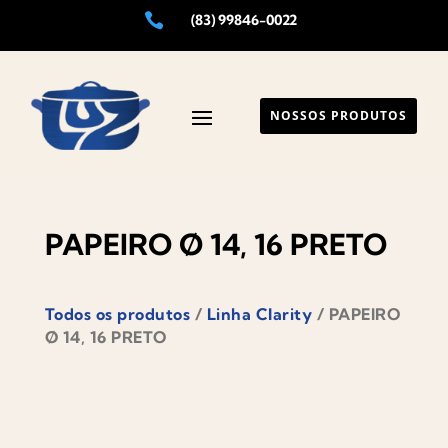

(83) 99846-0022
NOSSOS PRODUTOS
PAPEIRO Ø 14, 16 PRETO
Todos os produtos
/
Linha Clarity
/ PAPEIRO
Ø 14, 16 PRETO