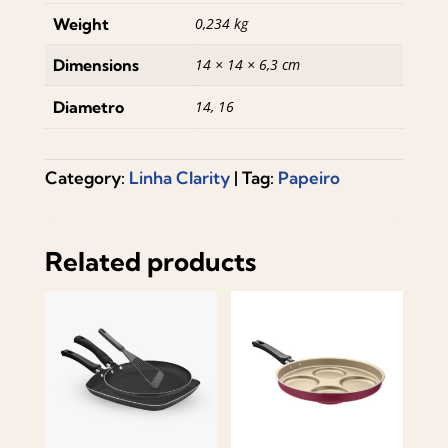
Weight
0,234 kg
Dimensions
14 × 14 × 6,3 cm
Diametro
14, 16
Category:
Linha Clarity
Tag:
Papeiro
Related products