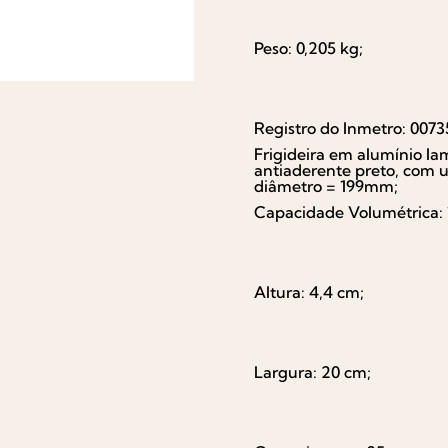
Peso: 0,205 kg;
Registro do Inmetro: 0073
Frigideira em alumínio la
antiaderente preto, com 
diâmetro = 199mm;
Capacidade Volumétrica: 
Altura: 4,4 cm;
Largura: 20 cm;