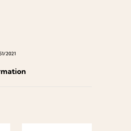
51/2021
rmation