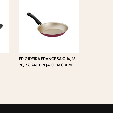
FRIGIDEIRA FRANCESA Ø 16, 18,
20, 22, 24 CEREJA COM CREME