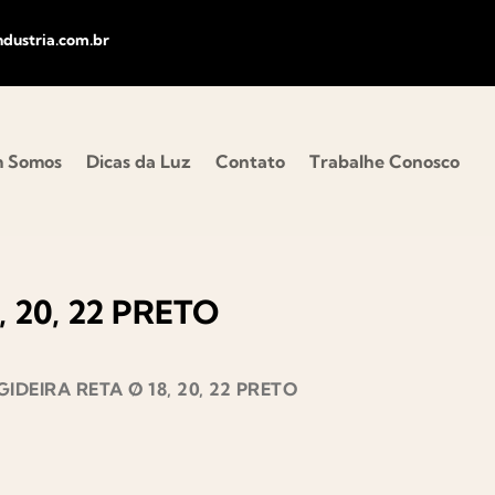
dustria.com.br
 Somos
Dicas da Luz
Contato
Trabalhe Conosco
, 20, 22 PRETO
GIDEIRA RETA Ø 18, 20, 22 PRETO