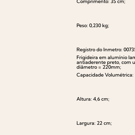
Comprimento: 35 cm;
Peso: 0,230 kg;
Registro do Inmetro: 0073
Frigideira em alumínio la
antiaderente preto, com 
diâmetro = 220mm;
Capacidade Volumétrica: 
Altura: 4,6 cm;
Largura: 22 cm;