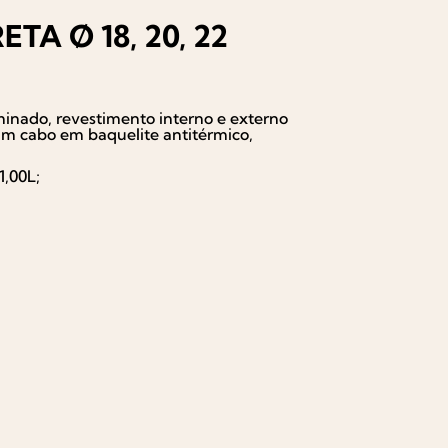
ETA Ø 18, 20, 22
minado, revestimento interno e externo
um cabo em baquelite antitérmico,
1,00L;