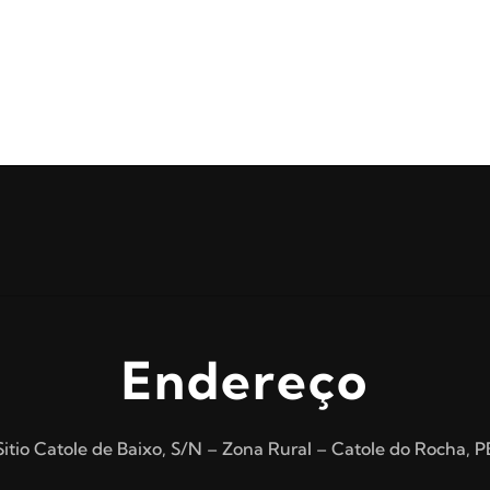
Endereço
Sitio Catole de Baixo, S/N – Zona Rural – Catole do Rocha, P