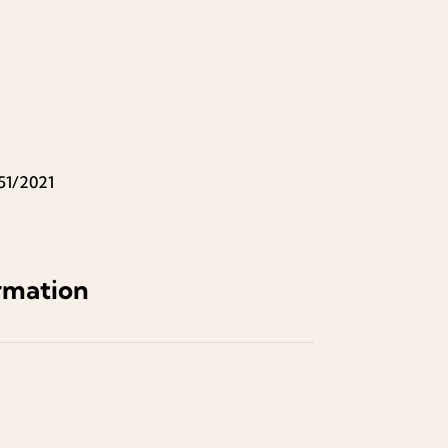
51/2021
rmation