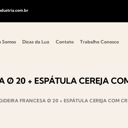
dustria.com.br
 Somos
Dicas da Luz
Contato
Trabalhe Conosco
A Ø 20 + ESPÁTULA CEREJA C
IGIDEIRA FRANCESA Ø 20 + ESPÁTULA CEREJA COM C