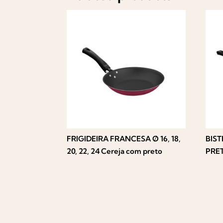
FRIGIDEIRA FRANCESA Ø 16, 18,
BIS
20, 22, 24 Cereja com preto
PRE