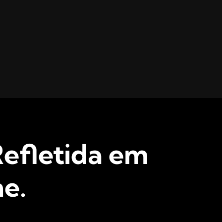
efletida em
e.