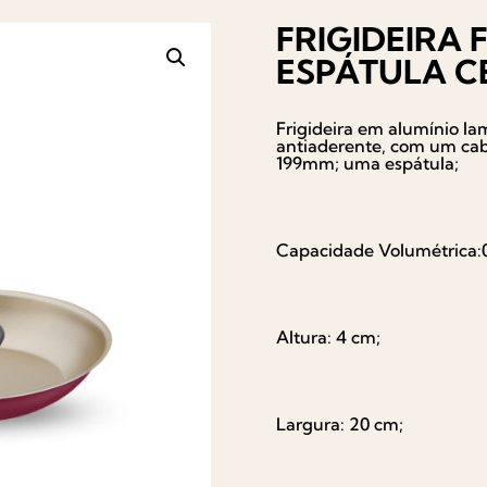
FRIGIDEIRA 
ESPÁTULA C
Frigideira em alumínio la
antiaderente, com um cab
199mm; uma espátula;
Capacidade Volumétrica:0
Altura: 4 cm;
Largura: 20 cm;