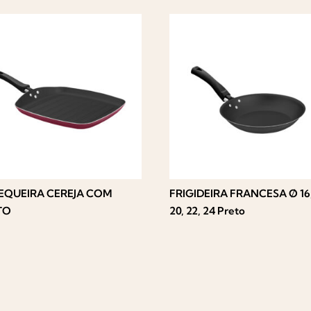
TEQUEIRA CEREJA COM
FRIGIDEIRA FRANCESA Ø 16,
TO
20, 22, 24 Preto