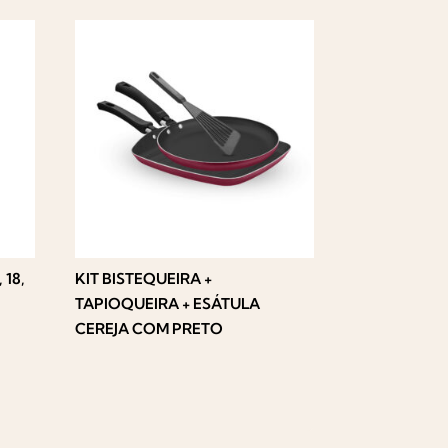
 18,
KIT BISTEQUEIRA +
TAPIOQUEIRA + ESÁTULA
CEREJA COM PRETO