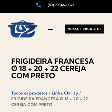

(83) 99846-0022
NOSSOS PRODUTOS
FRIGIDEIRA FRANCESA
Ø 18 + 20 + 22 CEREJA
COM PRETO
Todos os produtos
/
Linha Clarity
/
FRIGIDEIRA FRANCESA Ø 18 + 20 + 22
CEREJA COM PRETO