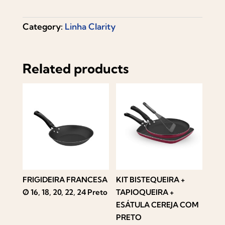
Category:
Linha Clarity
Related products
FRIGIDEIRA FRANCESA
KIT BISTEQUEIRA +
Ø 16, 18, 20, 22, 24 Preto
TAPIOQUEIRA +
ESÁTULA CEREJA COM
PRETO