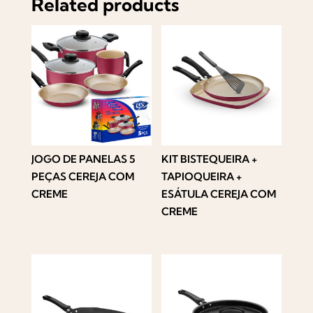
Related products
JOGO DE PANELAS 5
KIT BISTEQUEIRA +
PEÇAS CEREJA COM
TAPIOQUEIRA +
CREME
ESÁTULA CEREJA COM
CREME