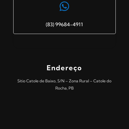

(83) 99684-4911
Endereço
Sitio Catole de Baixo, S/N – Zona Rural – Catole do
Rocha, PB