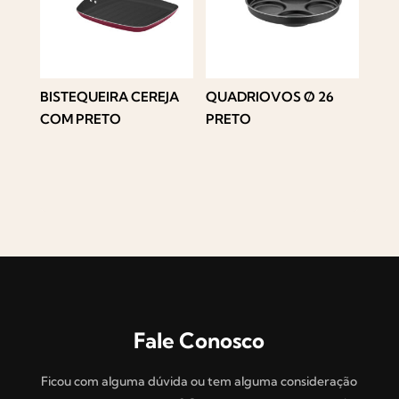
BISTEQUEIRA CEREJA
QUADRIOVOS Ø 26
COM PRETO
PRETO
Fale Conosco
Ficou com alguma dúvida ou tem alguma consideração