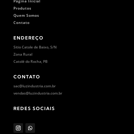
Página Inicial
Produtos
Quem Somos
Contato
ENDEREÇO
Sitio Catole de Baixo, S/N
Zona Rural
Catolé do Rocha, PB
CONTATO
sac@luzindustria.com.br
vendas@luzindustria.com.br
REDES SOCIAIS