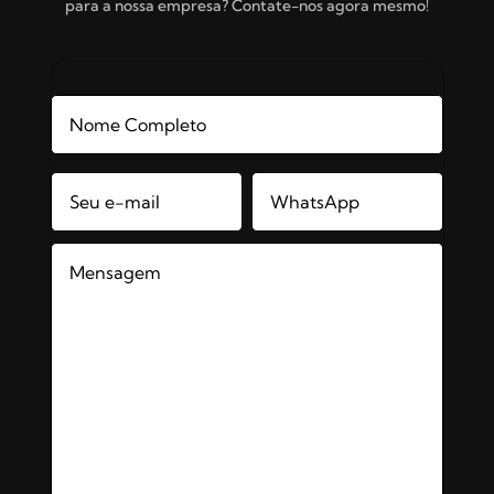
para a nossa empresa? Contate-nos agora mesmo!