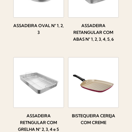
ASSADEIRA OVAL N° 1, 2,
ASSADEIRA
3
RETANGULAR COM
ABAS N° 1, 2, 3, 4, 5, 6
ASSADEIRA
BISTEQUEIRA CEREJA
RETNGULAR COM
COM CREME
GRELHA N° 2, 3, 4 e 5